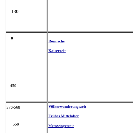
130
0
Römische
Kaiserzeit
450
Völkerwanderungszeit
376-568
Frühes Mittelalter
550
Merowingerzeit