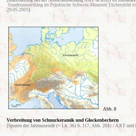
Sonderausstellung im Fränkische Schweiz-Museum Tüchersfeld v
29.05.2005
]
Abb. 8
Verbreitung von Schnurkeramik und Glockenbechern
[Spuren der Jahrtausende (= Lit. 36) S. 117, Abb. 201c
/ AXT und 