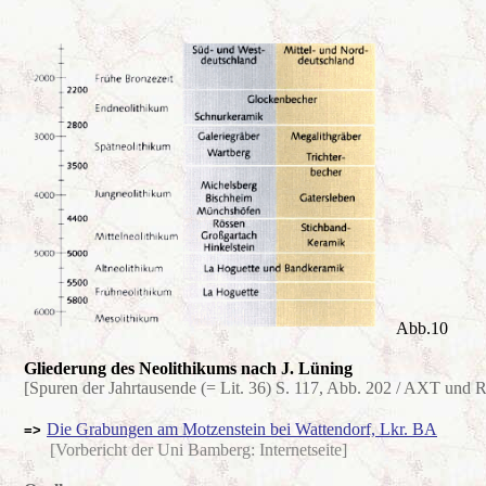
Abb.10
Gliederung des Neolithikums nach J. Lüning
[Spuren der Jahrtausende (= Lit. 36) S. 117, Abb. 202 / AXT und
Die Grabungen am Motzenstein bei Wattendorf, Lkr. BA
=>
[Vorbericht der Uni Bamberg: Internetseite]