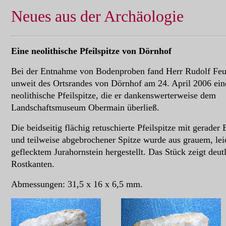
Neues aus der Archäologie
Eine neolithische Pfeilspitze von Dörnhof
Bei der Entnahme von Bodenproben fand Herr Rudolf Feu
unweit des Ortsrandes von Dörnhof am 24. April 2006 ein
neolithische Pfeilspitze, die er dankenswerterweise dem
Landschaftsmuseum Obermain überließ.
Die beidseitig flächig retuschierte Pfeilspitze mit gerader 
und teilweise abgebrochener Spitze wurde aus grauem, le
geflecktem Jurahornstein hergestellt. Das Stück zeigt deut
Rostkanten.
Abmessungen: 31,5 x 16 x 6,5 mm.