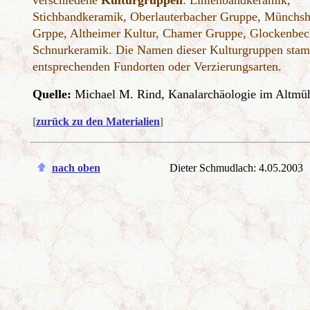
verschiedene
Kulturgruppen
: Linienbandkeramik,
Stichbandkeramik, Oberlauterbacher Gruppe, Münchsh
Grppe, Altheimer Kultur, Chamer Gruppe, Glockenbec
Schnurkeramik. Die Namen dieser Kulturgruppen sta
entsprechenden Fundorten oder Verzierungsarten.
Quelle:
Michael M. Rind, Kanalarchäologie im Altmüh
[
zurück zu den Materialien
]
nach oben
Dieter Schmudlach: 4.05.2003