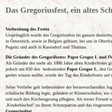
Das
Gregoriusfest, ein altes Sch
Verbreitung des Festes
Ursprünglich wurde das Gregoriusfest im ganzen deutsch
in Österreich, sowie in Belgien gefeiert, bei uns in Obe
Pegnitz und auch in Kasendorf und Thurnau.
Die Gründer des Gregorifestes: Papst Gregor I. und IV
Als Gründer des mehr als 1000 Jahre alten Kinderfestes gi
jedoch um 830 den bedeutenden
Papst Gregor I.
, den G
geehrt wissen wollte, wurde der Tag des Kinderfestes auf 
Seine Vorliebe galt insbesondere der heranwachsenden Jug
schulische Bildung legte, gründete er Klosterschulen, wo 
und auch den Kirchengesang pflegten. Als treuer Freund 
‚Kinderbischof’ zu ihrem Schutzpatron und das eingesetzt
Gregoriusfest
.