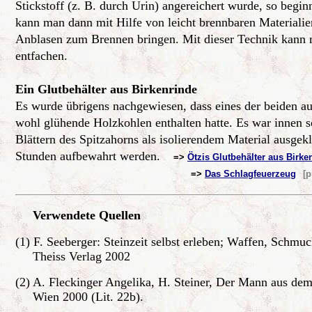
Stickstoff (z. B. durch Urin) angereichert wurde, so begi
kann man dann mit Hilfe von leicht brennbaren Materialie
Anblasen zum Brennen bringen. Mit dieser Technik kann m
entfachen.
Ein Glutbehälter aus Birkenrinde
Es wurde übrigens nachgewiesen, dass eines der beiden au
wohl glühende Holzkohlen enthalten hatte. Es war innen s
Blättern des Spitzahorns als isolierendem Material ausgekl
Stunden aufbewahrt werden.
=>
Ötzis Glutbehälter aus Birke
=>
Das Schlagfeuerzeug
[p
Verwendete Quellen
(1) F. Seeberger: Steinzeit selbst erleben; Waffen, Schmuc
Theiss Verlag 2002
(2) A. Fleckinger Angelika, H. Steiner, Der Mann aus dem
Wien 2000 (Lit. 22b).