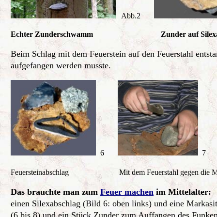
Abb.2
Echter Zunderschwamm Zunder auf Silexab
Beim Schlag mit dem Feuerstein auf den Feuerstahl entst
aufgefangen werden musste.
6
Feuersteinabschlag Mit dem Feuerstahl gegen die Ma
Das brauchte man zum
Feuer machen
im Mittelalter:
einen Silexabschlag (Bild 6: oben links) und eine Markasit
(6 bis 8) und ein Stück Zunder zum Auffangen des Funken