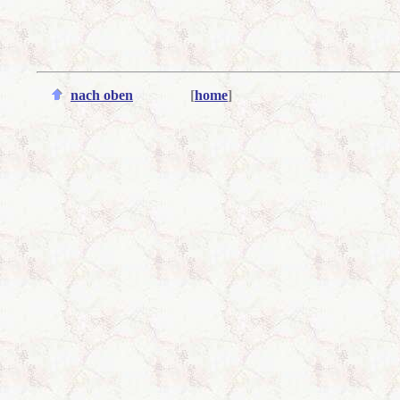
nach oben
[
home
]