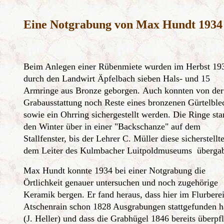
Eine Notgrabung von Max Hundt 1934
Beim Anlegen einer Rübenmiete wurden im Herbst 19
durch den Landwirt Äpfelbach sieben Hals- und 15
Armringe aus Bronze geborgen. Auch konnten von der
Grabausstattung noch Reste eines bronzenen Gürtelble
sowie ein Ohrring sichergestellt werden. Die Ringe st
den Winter über in einer "Backschanze" auf dem
Stallfenster, bis der Lehrer C. Müller diese sicherstellt
dem Leiter des Kulmbacher Luitpoldmuseums überga
Max Hundt konnte 1934 bei einer Notgrabung die
Örtlichkeit genauer untersuchen und noch zugehörige
Keramik bergen. Er fand heraus, dass hier im Flurbere
Atschenrain schon 1828 Ausgrabungen stattgefunden h
(J. Heller) und dass die Grabhügel 1846 bereits überpf